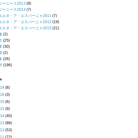
リ〜ニース2013
(9)
リ〜ニース2014
(7)
エルタ・ア・エスパーニャ2011
(7)
エルタ・ア・エスパーニャ2012
(19)
エルタ・ア・エスパーニャ2013
(21)
修
(2)
文
(25)
筆
(30)
績
(2)
集
(26)
訳
(196)
ve
019
(8)
018
(3)
016
(6)
015
(9)
014
(40)
013
(88)
012
(53)
011
(72)