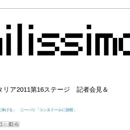
リア2011第16ステージ 記者会見＆
］
に捧げる」 ニーバリ「コンタドールに脱帽」