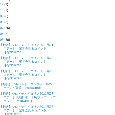
►
12
(3)
►
10
(1)
►
09
(6)
►
08
(3)
►
07
(26)
►
06
(2)
▼
05
(28)
【翻訳】ジロ・デ・イタリア2011第21
ステージ 記者会見＆コメント
［cyclowired］
【翻訳】ジロ・デ・イタリア2011第20
ステージ 記者会見＆コメント
［cyclowired］
【翻訳】ジロ・デ・イタリア2011第19
ステージ 記者会見＆コメント
［cyclowired］
【翻訳】アルベルト・コンタドールのド
ーピング疑惑［cyclowired］
【翻訳】ジロ・デ・イタリア2011第17
ステージ現地レポートbyグレゴー・ブ
ラウン［cyclowired］
【翻訳】ジロ・デ・イタリア2011第18
ステージ 記者会見＆コメント
［cyclowired］