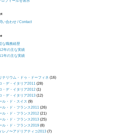
プロフィールを表示
ct
い合わせ / Contact
me
駁な職務経歴
012年の主な実績
011年の主な実績
リテリウム・ドゥ・ドーフィネ
(16)
ロ・デ・イタリア2011
(28)
ロ・デ・イタリア2012
(1)
ロ・デ・イタリア2013
(12)
ール・ド・スイス
(9)
ール・ド・フランス2011
(26)
ール・ド・フランス2012
(21)
ール・ド・フランス2013
(25)
ール・ド・フランス2019
(8)
ィレノ〜アドリアティコ2013
(7)