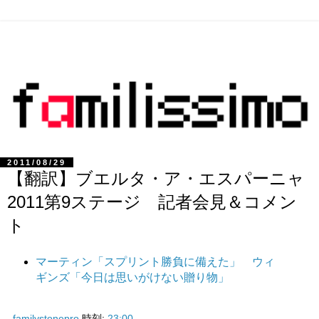
2011/08/29
【翻訳】ブエルタ・ア・エスパーニャ
2011第9ステージ 記者会見＆コメン
ト
マーティン「スプリント勝負に備えた」 ウィ
ギンズ「今日は思いがけない贈り物」
familystonepro
時刻:
23:00