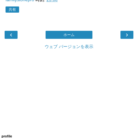
共有
‹
›
ホーム
ウェブ バージョンを表示
profile