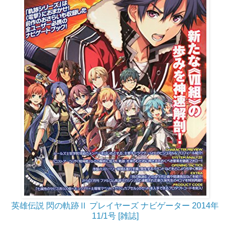
英雄伝説 閃の軌跡Ⅱ プレイヤーズ ナビゲーター 2014年
11/1号 [雑誌]