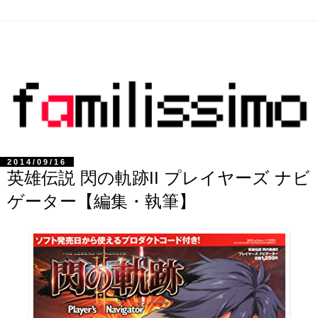
2014/09/16
英雄伝説 閃の軌跡II プレイヤーズ ナビ
ゲーター【編集・執筆】