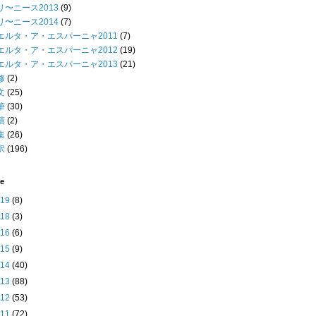
リ〜ニース2013
(9)
リ〜ニース2014
(7)
エルタ・ア・エスパーニャ2011
(7)
エルタ・ア・エスパーニャ2012
(19)
エルタ・ア・エスパーニャ2013
(21)
修
(2)
文
(25)
筆
(30)
績
(2)
集
(26)
訳
(196)
ve
019
(8)
018
(3)
016
(6)
015
(9)
014
(40)
013
(88)
012
(53)
011
(72)