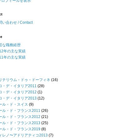
プロフィールを表示
ct
い合わせ / Contact
me
駁な職務経歴
012年の主な実績
011年の主な実績
リテリウム・ドゥ・ドーフィネ
(16)
ロ・デ・イタリア2011
(28)
ロ・デ・イタリア2012
(1)
ロ・デ・イタリア2013
(12)
ール・ド・スイス
(9)
ール・ド・フランス2011
(26)
ール・ド・フランス2012
(21)
ール・ド・フランス2013
(25)
ール・ド・フランス2019
(8)
ィレノ〜アドリアティコ2013
(7)