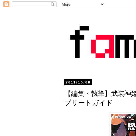
2011/10/08
【編集・執筆】武装神姫BA
プリートガイド