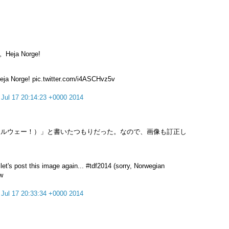
a Norge!
Heja Norge! pic.twitter.com/i4ASCHvz5v
 Jul 17 20:14:23 +0000 2014
行け、ノルウェー！）」と書いたつもりだった。なので、画像も訂正し
 let's post this image again... #tdf2014 (sorry, Norwegian
Gw
 Jul 17 20:33:34 +0000 2014