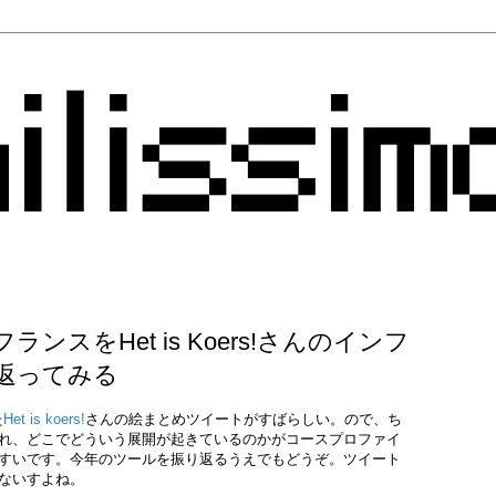
ンスをHet is Koers!さんのインフ
返ってみる
た
Het is koers!
さんの絵まとめツイートがすばらしい。ので、ち
れ、どこでどういう展開が起きているのかがコースプロファイ
すいです。今年のツールを振り返るうえでもどうぞ。ツイート
ないすよね。