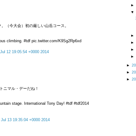
ク。（今大会）初の厳しい山岳コース。
rious climbing. #tdf pic.twitter.com/K9Sg2Rp6xd
 Jul 12 19:05:54 +0000 2014
►
2
►
2
►
2
トニマル・デーだね！
ountain stage. International Tony Day! #tdf #tdf2014
 Jul 13 19:35:04 +0000 2014