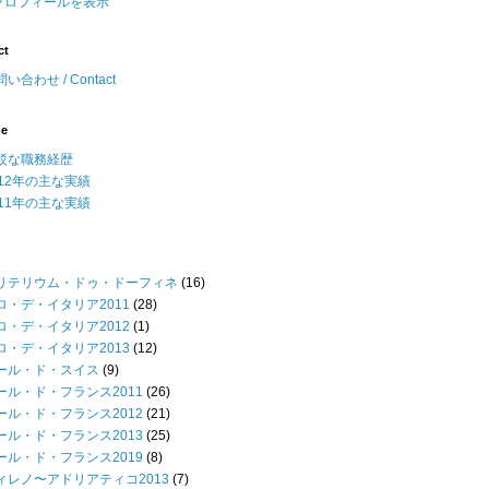
プロフィールを表示
ct
い合わせ / Contact
me
駁な職務経歴
012年の主な実績
011年の主な実績
リテリウム・ドゥ・ドーフィネ
(16)
ロ・デ・イタリア2011
(28)
ロ・デ・イタリア2012
(1)
ロ・デ・イタリア2013
(12)
ール・ド・スイス
(9)
ール・ド・フランス2011
(26)
ール・ド・フランス2012
(21)
ール・ド・フランス2013
(25)
ール・ド・フランス2019
(8)
ィレノ〜アドリアティコ2013
(7)