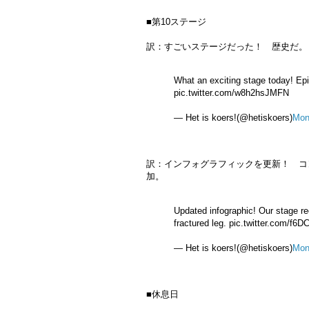
■第10ステージ
訳：すごいステージだった！ 歴史だ。
What an exciting stage today! Ep
pic.twitter.com/w8h2hsJMFN
— Het is koers!(@hetiskoers)
Mon
訳：インフォグラフィックを更新！ コ
加。
Updated infographic! Our stage r
fractured leg. pic.twitter.com/f
— Het is koers!(@hetiskoers)
Mon
■休息日