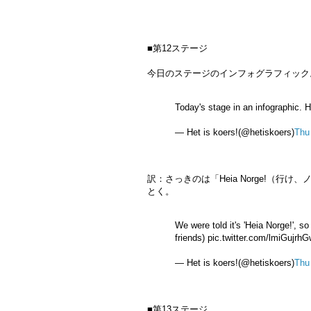
■第12ステージ
今日のステージのインフォグラフィック。Hej
Today's stage in an infographic. 
— Het is koers!(@hetiskoers)
Thu
訳：さっきのは「Heia Norge!（
とく。
We were told it's 'Heia Norge!', so
friends) pic.twitter.com/lmiGujrh
— Het is koers!(@hetiskoers)
Thu
■第13ステージ