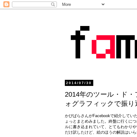
2014/07/30
2014年のツール・ド・フラ
ォグラフィックで振り
かぴばらさんがFacebookで紹介してい
ょっとまとめみました。終盤に行くにつ
ルに書き込まれていて、とてもわかりや
だけ訳したけど、絵のほうの解説はいら