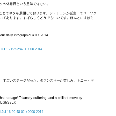
クの休息日という意味ではない。
ことでネタを展開しております。ジ・チェンが誕生日でローソク
いてあります。すばらしくどうでもいいです。ほんとにすばら
t our daily infographic! #TDF2014
 Jul 15 19:52:47 +0000 2014
 すごいステージだった。タランスキーが苦しみ、トニー・ギ
What a stage! Talansky suffering, and a brilliant move by
/nhEGfrSsEK
 Jul 16 20:48:02 +0000 2014