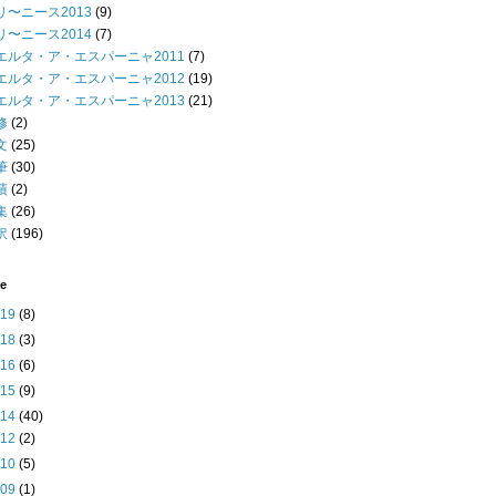
リ〜ニース2013
(9)
リ〜ニース2014
(7)
エルタ・ア・エスパーニャ2011
(7)
エルタ・ア・エスパーニャ2012
(19)
エルタ・ア・エスパーニャ2013
(21)
修
(2)
文
(25)
筆
(30)
績
(2)
集
(26)
訳
(196)
ve
019
(8)
018
(3)
016
(6)
015
(9)
014
(40)
►
12
(2)
►
10
(5)
►
09
(1)