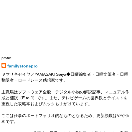
profile
familystonepro
ヤマサキセイヤ／YAMASAKI Seiya◆日曜編集者・日曜文筆者・日曜
翻訳者・ロードレース感想家です。
主戦場はソフトウェア全般・デジタル小物の解説記事、マニュアル作
成と翻訳（E to J）です。また、テレビゲームの世界観とテイストを
重視した攻略本およびムックも手がけています。
ここは仕事のポートフォリオ的なものとなるため、更新頻度はやや低
めです。