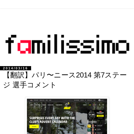
2014/03/16
【翻訳】パリ〜ニース2014 第7ステー
ジ 選手コメント