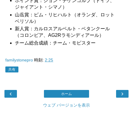
ポイント賞：ジョン・デゲンコルブ（ドイツ、
ジャイアント・シマノ）
山岳賞：ピム・リヒハルト（オランダ、ロット
ベリソル）
新人賞：カルロスアルベルト・ベタンクール
（コロンビア、AG2Rラモンディアール）
チーム総合成績：チーム・モビスター
familystonepro
時刻:
2:25
共有
‹
›
ホーム
ウェブ バージョンを表示