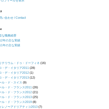
プロフィールを表示
ct
い合わせ / Contact
me
駁な職務経歴
012年の主な実績
011年の主な実績
リテリウム・ドゥ・ドーフィネ
(16)
ロ・デ・イタリア2011
(28)
ロ・デ・イタリア2012
(1)
ロ・デ・イタリア2013
(12)
ール・ド・スイス
(9)
ール・ド・フランス2011
(26)
ール・ド・フランス2012
(21)
ール・ド・フランス2013
(25)
ール・ド・フランス2019
(8)
ィレノ〜アドリアティコ2013
(7)