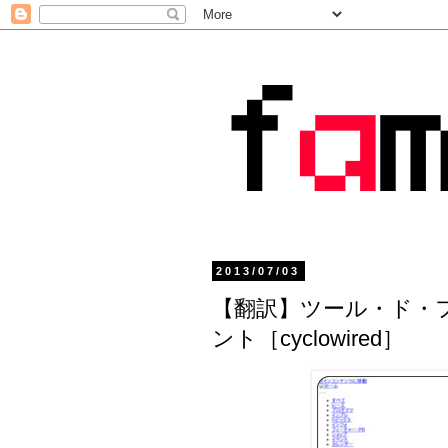
2013/07/03
【翻訳】ツール・ド・フラ
ント［cyclowired］