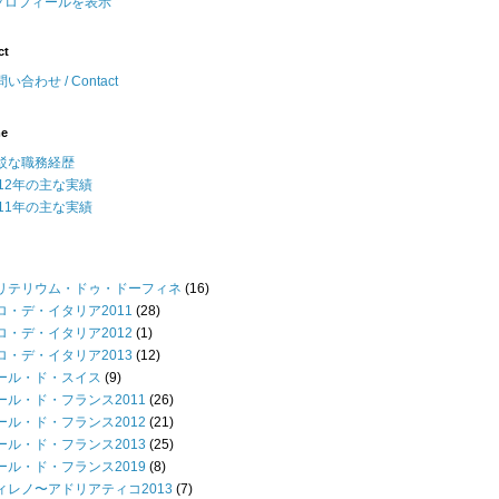
プロフィールを表示
ct
い合わせ / Contact
me
駁な職務経歴
012年の主な実績
011年の主な実績
リテリウム・ドゥ・ドーフィネ
(16)
ロ・デ・イタリア2011
(28)
ロ・デ・イタリア2012
(1)
ロ・デ・イタリア2013
(12)
ール・ド・スイス
(9)
ール・ド・フランス2011
(26)
ール・ド・フランス2012
(21)
ール・ド・フランス2013
(25)
ール・ド・フランス2019
(8)
ィレノ〜アドリアティコ2013
(7)