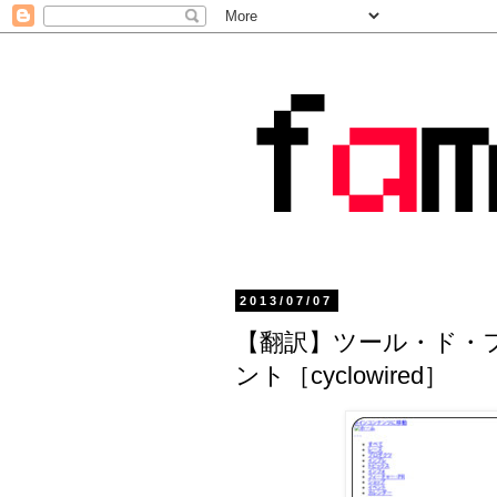
2013/07/07
【翻訳】ツール・ド・フラ
ント［cyclowired］