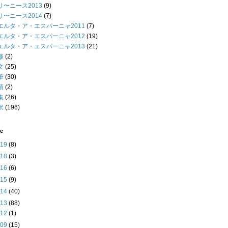
リ〜ニース2013
(9)
リ〜ニース2014
(7)
エルタ・ア・エスパーニャ2011
(7)
エルタ・ア・エスパーニャ2012
(19)
エルタ・ア・エスパーニャ2013
(21)
修
(2)
文
(25)
筆
(30)
績
(2)
集
(26)
訳
(196)
ve
019
(8)
018
(3)
016
(6)
015
(9)
014
(40)
013
(88)
►
12
(1)
►
09
(15)